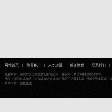
网站首页
|
荣誉客户
|
人才加盟
|
服务流程
|
联系我们
版权所有：
深圳市天工展览策划有限公司
备案号：粤ICP备10006237号
地址：深圳市龙岗区中心城龙岗大道龙城广场万汇大厦1510（地铁3号线龙城广场站D出口）
技术支持：
形色视觉