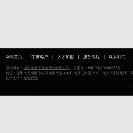
网站首页
|
荣誉客户
|
人才加盟
|
服务流程
|
联系我们
版权所有：
深圳市天工展览策划有限公司
备案号：粤ICP备10006237号
地址：深圳市龙岗区中心城龙岗大道龙城广场万汇大厦1510（地铁3号线龙城广场站D出口）
技术支持：
形色视觉