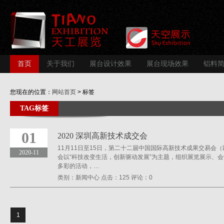
首页
关于我们
展台设计效果
展台现场效果
铝料
您现在的位置：
网站首页
> 标签
TAG标签
01
2020 深圳高新技术成交会
11月11日至15日，第二十二届中国国际高新技术成果交易会（
2020-11
会以“科技改变生活，创新驱动发展”为主题，组织展览展示、
多彩的活动，…
类别：
新闻中心
点击：
125
评论：
0
1